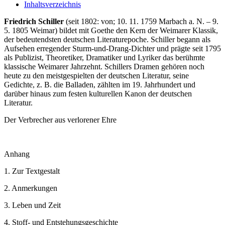
Inhaltsverzeichnis
Friedrich Schiller
(seit 1802: von; 10. 11. 1759 Marbach a. N. – 9.
5. 1805 Weimar) bildet mit Goethe den Kern der Weimarer Klassik,
der bedeutendsten deutschen Literaturepoche. Schiller begann als
Aufsehen erregender Sturm-und-Drang-Dichter und prägte seit 1795
als Publizist, Theoretiker, Dramatiker und Lyriker das berühmte
klassische Weimarer Jahrzehnt. Schillers Dramen gehören noch
heute zu den meistgespielten der deutschen Literatur, seine
Gedichte, z. B. die Balladen, zählten im 19. Jahrhundert und
darüber hinaus zum festen kulturellen Kanon der deutschen
Literatur.
Der Verbrecher aus verlorener Ehre
Anhang
1. Zur Textgestalt
2. Anmerkungen
3. Leben und Zeit
4. Stoff- und Entstehungsgeschichte