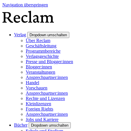
Navigation überspringen
Verlag
Dropdown umschalten
Über Reclam
Geschäftsleitung
Programmbereiche
Verlagsgeschichte
Presse und Blogger:innen
Blogger:innen
Veranstaltungen
Ansprechpartner:innen
Handel
Vorschauen
Ansprechpartner:innen
Rechte und Lizenzen
Kleinlizenzen
Foreign Rights
Ansprechpartner:innen
Jobs und Karriere
Bücher
Dropdown umschalten
Schule und Studium