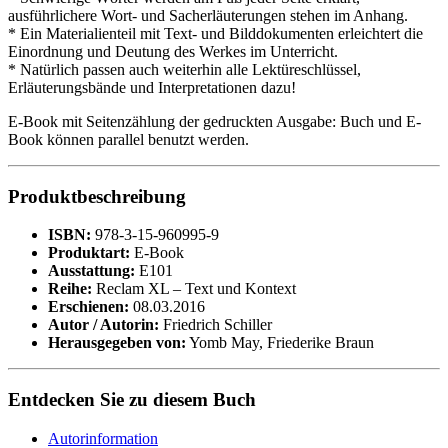
ausführlichere Wort- und Sacherläuterungen stehen im Anhang.
* Ein Materialienteil mit Text- und Bilddokumenten erleichtert die
Einordnung und Deutung des Werkes im Unterricht.
* Natürlich passen auch weiterhin alle Lektüreschlüssel,
Erläuterungsbände und Interpretationen dazu!
E-Book mit Seitenzählung der gedruckten Ausgabe: Buch und E-
Book können parallel benutzt werden.
Produktbeschreibung
ISBN:
978-3-15-960995-9
Produktart:
E-Book
Ausstattung:
E101
Reihe:
Reclam XL – Text und Kontext
Erschienen:
08.03.2016
Autor / Autorin:
Friedrich Schiller
Herausgegeben von:
Yomb May, Friederike Braun
Entdecken Sie zu diesem Buch
Autorinformation