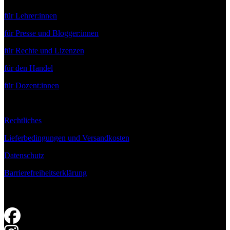
für Lehrer:innen
für Presse und Blogger:innen
für Rechte und Lizenzen
für den Handel
für Dozent:innen
Rechtliches
Lieferbedingungen und Versandkosten
Datenschutz
Barrierefreiheitserklärung