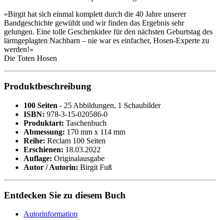
»Birgit hat sich einmal komplett durch die 40 Jahre unserer
Bandgeschichte gewühlt und wir finden das Ergebnis sehr
gelungen. Eine tolle Geschenkidee für den nächsten Geburtstag des
lärmgeplagten Nachbarn – nie war es einfacher, Hosen-Experte zu
werden!«
Die Toten Hosen
Produktbeschreibung
100 Seiten
- 25 Abbildungen, 1 Schaubilder
ISBN:
978-3-15-020586-0
Produktart:
Taschenbuch
Abmessung:
170 mm x 114 mm
Reihe:
Reclam 100 Seiten
Erschienen:
18.03.2022
Auflage:
Originalausgabe
Autor / Autorin:
Birgit Fuß
Entdecken Sie zu diesem Buch
Autorinformation