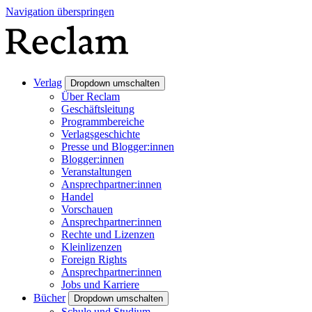
Navigation überspringen
Verlag
Dropdown umschalten
Über Reclam
Geschäftsleitung
Programmbereiche
Verlagsgeschichte
Presse und Blogger:innen
Blogger:innen
Veranstaltungen
Ansprechpartner:innen
Handel
Vorschauen
Ansprechpartner:innen
Rechte und Lizenzen
Kleinlizenzen
Foreign Rights
Ansprechpartner:innen
Jobs und Karriere
Bücher
Dropdown umschalten
Schule und Studium