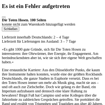
Es ist ein Fehler aufgetreten
Die Toten Hosen. 100 Seiten
konnte nicht zum Warenkorb hinzugefügt werden
Schließen
Lieferzeit innerhalb Deutschlands: 2 – 4 Tage
Lieferzeit für Lieferungen ins Ausland: 3 – 7 Tage
»Es gibt 1000 gute Gründe, sich für Die Toten Hosen zu
interessieren: ihre Ohrwürmer, ihre Energie, ihr Engagement. Am
beeindruckendsten aber ist, wie sie sich ihre eigene Welt geschaffen
haben.«
Eine erstaunliche Karriere: Aus den Düsseldorfer Punks, die kaum
ihre Instrumente halten konnten, wurde eine der größten Rockbands
Deutschlands, die ganze Stadien in Euphorie versetzt. Dass es bei
den Toten Hosen immer um mehr als Musik ging, macht sie aus –
und oft auch zur Zielscheibe. Doch wie gelang es der Band, ein
Imperium aufzubauen und dennoch eine klare Haltung zu
bewahren? Birgit Fuß hat Campino und seine Kollegen über die
Jahrzehnte zu zahlreichen Gesprächen getroffen. Sie porträtiert die
Band und erzählt von Triumphen und Tragödien aus über 40 Jahren.