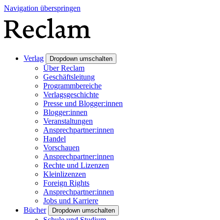
Navigation überspringen
Verlag
Dropdown umschalten
Über Reclam
Geschäftsleitung
Programmbereiche
Verlagsgeschichte
Presse und Blogger:innen
Blogger:innen
Veranstaltungen
Ansprechpartner:innen
Handel
Vorschauen
Ansprechpartner:innen
Rechte und Lizenzen
Kleinlizenzen
Foreign Rights
Ansprechpartner:innen
Jobs und Karriere
Bücher
Dropdown umschalten
Schule und Studium