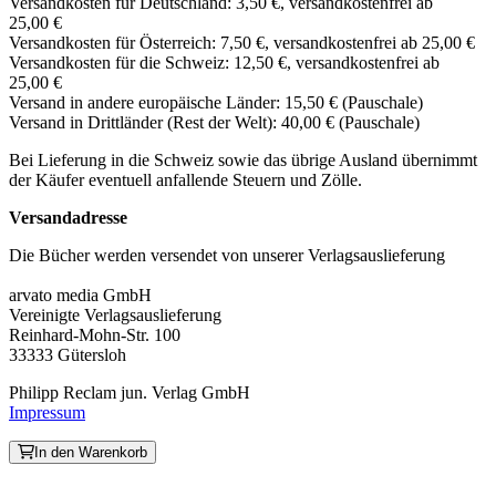
Versandkosten für Deutschland: 3,50 €, versandkostenfrei ab
25,00 €
Versandkosten für Österreich: 7,50 €, versandkostenfrei ab 25,00 €
Versandkosten für die Schweiz: 12,50 €, versandkostenfrei ab
25,00 €
Versand in andere europäische Länder: 15,50 € (Pauschale)
Versand in Drittländer (Rest der Welt): 40,00 € (Pauschale)
Bei Lieferung in die Schweiz sowie das übrige Ausland übernimmt
der Käufer eventuell anfallende Steuern und Zölle.
Versandadresse
Die Bücher werden versendet von unserer Verlagsauslieferung
arvato media GmbH
Vereinigte Verlagsauslieferung
Reinhard-Mohn-Str. 100
33333 Gütersloh
Philipp Reclam jun. Verlag GmbH
Impressum
In den Warenkorb