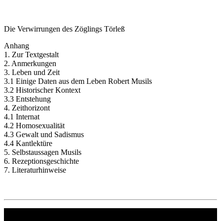
Die Verwirrungen des Zöglings Törleß
Anhang
1. Zur Textgestalt
2. Anmerkungen
3. Leben und Zeit
3.1 Einige Daten aus dem Leben Robert Musils
3.2 Historischer Kontext
3.3 Entstehung
4. Zeithorizont
4.1 Internat
4.2 Homosexualität
4.3 Gewalt und Sadismus
4.4 Kantlektüre
5. Selbstaussagen Musils
6. Rezeptionsgeschichte
7. Literaturhinweise
Philipp Reclam jun. Verlag GmbH