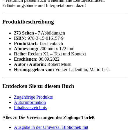
* Natürlich passen auch weiterhin alle Lektüreschlüssel,
Erläuterungsbände und Interpretationen dazu!
Produktbeschreibung
273 Seiten
- 7 Abbildungen
ISBN:
978-3-15-016157-9
Produktart:
Taschenbuch
Abmessung:
200 mm x 122 mm
Reihe:
Reclam XL – Text und Kontext
Erschienen:
06.09.2022
Autor / Autorin:
Robert Musil
Herausgegeben von:
Volker Ladenthin, Mario Leis
Entdecken Sie zu diesem Buch
Zugehörige Produkte
Autorinformation
Inhaltsverzeichnis
Alles zu
Die Verwirrungen des Zöglings Törleß
Ausgabe in der Universal-Bibliothek mit