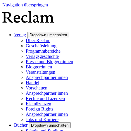
Navigation überspringen
Verlag
Dropdown umschalten
Über Reclam
Geschäftsleitung
Programmbereiche
Verlagsgeschichte
Presse und Blogger:innen
Blogger:innen
Veranstaltungen
Ansprechpartner:innen
Handel
Vorschauen
Ansprechpartner:innen
Rechte und Lizenzen
Kleinlizenzen
Foreign Rights
Ansprechpartner:innen
Jobs und Karriere
Bücher
Dropdown umschalten
Schule und Studium