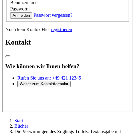
Start
Bücher
Die Verwirrungen des Zöglings Törleß. Textausgabe mit