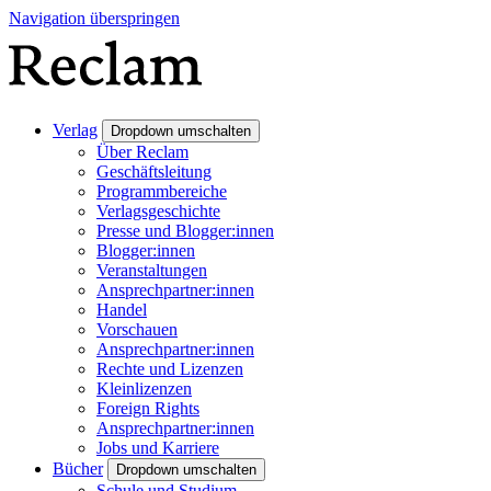
Navigation überspringen
Verlag
Dropdown umschalten
Über Reclam
Geschäftsleitung
Programmbereiche
Verlagsgeschichte
Presse und Blogger:innen
Blogger:innen
Veranstaltungen
Ansprechpartner:innen
Handel
Vorschauen
Ansprechpartner:innen
Rechte und Lizenzen
Kleinlizenzen
Foreign Rights
Ansprechpartner:innen
Jobs und Karriere
Bücher
Dropdown umschalten
Schule und Studium