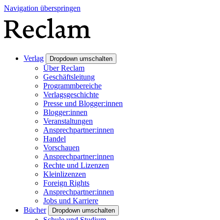
Navigation überspringen
Verlag
Dropdown umschalten
Über Reclam
Geschäftsleitung
Programmbereiche
Verlagsgeschichte
Presse und Blogger:innen
Blogger:innen
Veranstaltungen
Ansprechpartner:innen
Handel
Vorschauen
Ansprechpartner:innen
Rechte und Lizenzen
Kleinlizenzen
Foreign Rights
Ansprechpartner:innen
Jobs und Karriere
Bücher
Dropdown umschalten
Schule und Studium