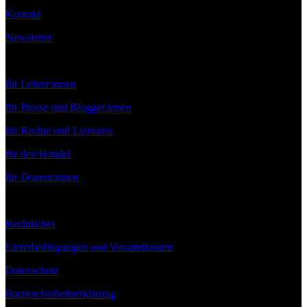
Kontakt
Newsletter
Service
für Lehrer:innen
für Presse und Blogger:innen
für Rechte und Lizenzen
für den Handel
für Dozent:innen
Rechtliches
Lieferbedingungen und Versandkosten
Datenschutz
Barrierefreiheitserklärung