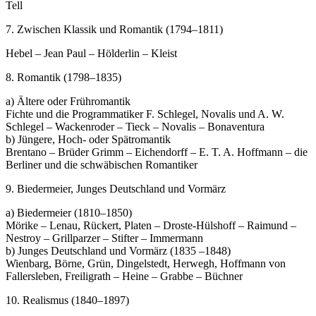
Tell
7. Zwischen Klassik und Romantik (1794–1811)
Hebel – Jean Paul – Hölderlin – Kleist
8. Romantik (1798–1835)
a) Ältere oder Frühromantik
Fichte und die Programmatiker F. Schlegel, Novalis und A. W.
Schlegel – Wackenroder – Tieck – Novalis – Bonaventura
b) Jüngere, Hoch- oder Spätromantik
Brentano – Brüder Grimm – Eichendorff – E. T. A. Hoffmann – die
Berliner und die schwäbischen Romantiker
9. Biedermeier, Junges Deutschland und Vormärz
a) Biedermeier (1810–1850)
Mörike – Lenau, Rückert, Platen – Droste-Hülshoff – Raimund –
Nestroy – Grillparzer – Stifter – Immermann
b) Junges Deutschland und Vormärz (1835 –1848)
Wienbarg, Börne, Grün, Dingelstedt, Herwegh, Hoffmann von
Fallersleben, Freiligrath – Heine – Grabbe – Büchner
10. Realismus (1840–1897)