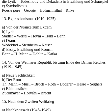
die Lyrik – Todesmotiv und Dekadenz in Erzählung und Schauspiel
c) Symbolismus
Poésie pure – George – Hofmannsthal – Rilke
13. Expressionismus (1910–1925)
a) Von der Nuance zum Extrem
b) Lyrik
Stadler – Werfel – Heym – Trakl – Benn
c) Drama
Wedekind – Sternheim – Kaiser
d) Essay, Erzählung und Roman
Benn – H. Mann – Döblin – Kafka
14. Von der Weimarer Republik bis zum Ende des Dritten Reiches
(1919–1945)
a) Neue Sachlichkeit
b) Der Roman
Th. Mann – Musil – Broch – Roth – Doderer – Hesse – Seghers
c) Bühnenstücke
Zuckmayer – Horváth – Brecht
15. Nach dem Zweiten Weltkrieg
a) Nachkriegszeit (1945–1949)