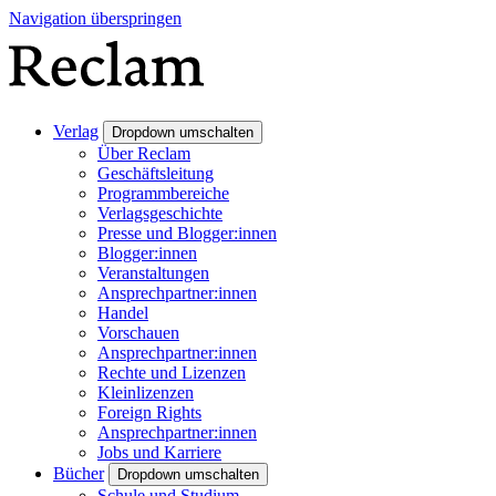
Navigation überspringen
Verlag
Dropdown umschalten
Über Reclam
Geschäftsleitung
Programmbereiche
Verlagsgeschichte
Presse und Blogger:innen
Blogger:innen
Veranstaltungen
Ansprechpartner:innen
Handel
Vorschauen
Ansprechpartner:innen
Rechte und Lizenzen
Kleinlizenzen
Foreign Rights
Ansprechpartner:innen
Jobs und Karriere
Bücher
Dropdown umschalten
Schule und Studium