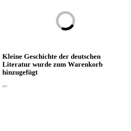
Kleine Geschichte der deutschen
Literatur
wurde zum Warenkorb
hinzugefügt