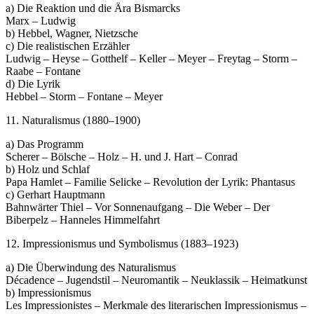
a) Die Reaktion und die Ära Bismarcks
Marx – Ludwig
b) Hebbel, Wagner, Nietzsche
c) Die realistischen Erzähler
Ludwig – Heyse – Gotthelf – Keller – Meyer – Freytag – Storm –
Raabe – Fontane
d) Die Lyrik
Hebbel – Storm – Fontane – Meyer
11. Naturalismus (1880–1900)
a) Das Programm
Scherer – Bölsche – Holz – H. und J. Hart – Conrad
b) Holz und Schlaf
Papa Hamlet – Familie Selicke – Revolution der Lyrik: Phantasus
c) Gerhart Hauptmann
Bahnwärter Thiel – Vor Sonnenaufgang – Die Weber – Der
Biberpelz – Hanneles Himmelfahrt
12. Impressionismus und Symbolismus (1883–1923)
a) Die Überwindung des Naturalismus
Décadence – Jugendstil – Neuromantik – Neuklassik – Heimatkunst
b) Impressionismus
Les Impressionistes – Merkmale des literarischen Impressionismus –