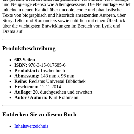
und Neugierige ebenso wie Alteingesessene. Die Neuauflage wartet
mit einem neuen Kapitel über uncoole, coole und phantastische
Texte von biographisch und historisch ansetzenden Autoren, über
Story-Teller und Romanciers sowie natürlich mit einen Überblick
über die wichtigsten Entwicklungen im Bereich von Lyrik und
Drama auf.
Produktbeschreibung
603 Seiten
ISBN:
978-3-15-017685-6
Produktart:
Taschenbuch
Abmessung:
148 mm x 96 mm
Reihe:
Reclams Universal-Bibliothek
Erschienen:
12.11.2014
Auflage:
20, durchgesehen und erweitert
Autor / Autorin:
Kurt Rothmann
Entdecken Sie zu diesem Buch
Inhaltsverzeichnis