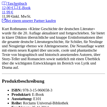
Taschenbuch
12,00 €
E-Book
11,99 €
11,99 €
inkl. MwSt.
Bei einem unserer Partner kaufen
Kurt Rothmanns »Kleine Geschichte der deutschen Literatur«
wurde für die 20. Auflage aktualisiert und fortgeschrieben. Sie bietet
in klarer Diktion übersichtliche und knappe Erstinformationen über
die gesamte deutsche Literaturgeschichte, für Schüler, für Neulinge
und Neugierige ebenso wie Alteingesessene. Die Neuauflage wartet
mit einem neuen Kapitel über uncoole, coole und phantastische
Texte von biographisch und historisch ansetzenden Autoren, über
Story-Teller und Romanciers sowie natürlich mit einen Überblick
über die wichtigsten Entwicklungen im Bereich von Lyrik und
Drama auf.
Produktbeschreibung
ISBN:
978-3-15-960658-3
Produktart:
E-Book
Ausstattung:
E101
Reihe:
Reclams Universal-Bibliothek