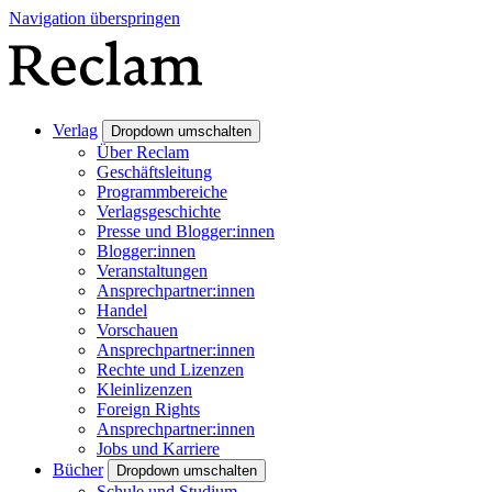
Navigation überspringen
Verlag
Dropdown umschalten
Über Reclam
Geschäftsleitung
Programmbereiche
Verlagsgeschichte
Presse und Blogger:innen
Blogger:innen
Veranstaltungen
Ansprechpartner:innen
Handel
Vorschauen
Ansprechpartner:innen
Rechte und Lizenzen
Kleinlizenzen
Foreign Rights
Ansprechpartner:innen
Jobs und Karriere
Bücher
Dropdown umschalten
Schule und Studium