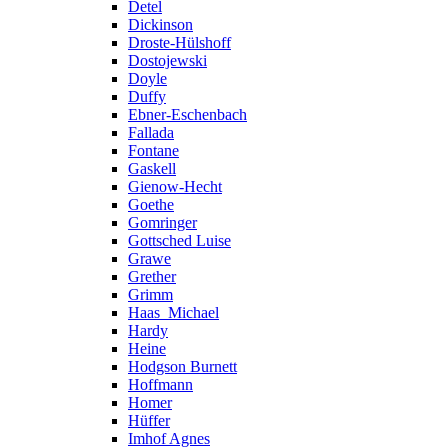
Detel
Dickinson
Droste-Hülshoff
Dostojewski
Doyle
Duffy
Ebner-Eschenbach
Fallada
Fontane
Gaskell
Gienow-Hecht
Goethe
Gomringer
Gottsched Luise
Grawe
Grether
Grimm
Haas_Michael
Hardy
Heine
Hodgson Burnett
Hoffmann
Homer
Hüffer
Imhof Agnes