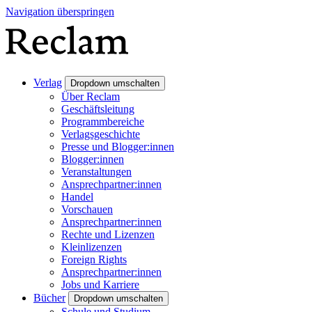
Navigation überspringen
Verlag
Dropdown umschalten
Über Reclam
Geschäftsleitung
Programmbereiche
Verlagsgeschichte
Presse und Blogger:innen
Blogger:innen
Veranstaltungen
Ansprechpartner:innen
Handel
Vorschauen
Ansprechpartner:innen
Rechte und Lizenzen
Kleinlizenzen
Foreign Rights
Ansprechpartner:innen
Jobs und Karriere
Bücher
Dropdown umschalten
Schule und Studium