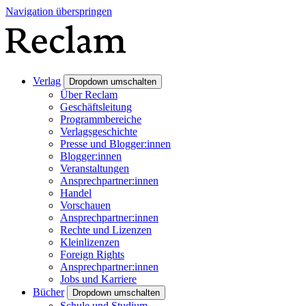
Navigation überspringen
Verlag
Dropdown umschalten
Über Reclam
Geschäftsleitung
Programmbereiche
Verlagsgeschichte
Presse und Blogger:innen
Blogger:innen
Veranstaltungen
Ansprechpartner:innen
Handel
Vorschauen
Ansprechpartner:innen
Rechte und Lizenzen
Kleinlizenzen
Foreign Rights
Ansprechpartner:innen
Jobs und Karriere
Bücher
Dropdown umschalten
Schule und Studium