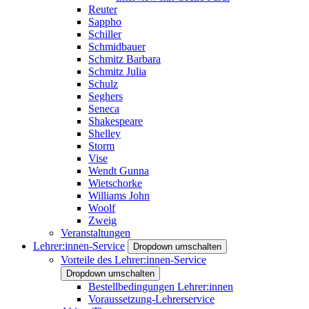
Reuter
Sappho
Schiller
Schmidbauer
Schmitz Barbara
Schmitz Julia
Schulz
Seghers
Seneca
Shakespeare
Shelley
Storm
Vise
Wendt Gunna
Wietschorke
Williams John
Woolf
Zweig
Veranstaltungen
Lehrer:innen-Service
Dropdown umschalten
Vorteile des Lehrer:innen-Service
Dropdown umschalten
Bestellbedingungen Lehrer:innen
Voraussetzung-Lehrerservice