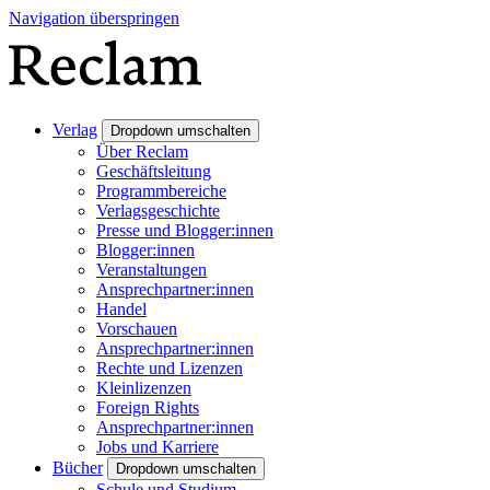
Navigation überspringen
Verlag
Dropdown umschalten
Über Reclam
Geschäftsleitung
Programmbereiche
Verlagsgeschichte
Presse und Blogger:innen
Blogger:innen
Veranstaltungen
Ansprechpartner:innen
Handel
Vorschauen
Ansprechpartner:innen
Rechte und Lizenzen
Kleinlizenzen
Foreign Rights
Ansprechpartner:innen
Jobs und Karriere
Bücher
Dropdown umschalten
Schule und Studium